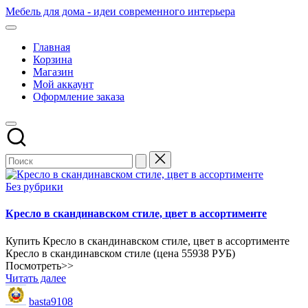
Перейти
Мебель для дома - идеи современного интерьера
к
содержимому
Главная
Корзина
Магазин
Мой аккаунт
Оформление заказа
Опубликовано
Без рубрики
в
Кресло в скандинавском стиле, цвет в ассортименте
Купить Кресло в скандинавском стиле, цвет в ассортименте
Кресло в скандинавском стиле (цена 55938 РУБ)
Посмотреть>>
Читать далее
Запись
basta9108
от