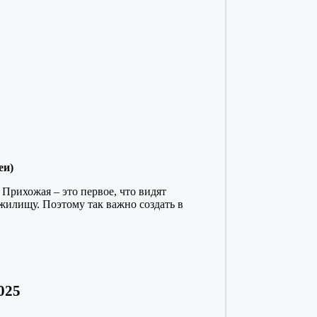
еи)
 Прихожая – это первое, что видят
у жилищу. Поэтому так важно создать в
025