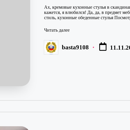
Ах, кремовые кухонные стулья в скандина
кажется, я влюбился! Да, да, в предмет м
стиль, кухонные обеденные стулья Посмо
Читать далее
basta9108
11.11.2
Запись
от