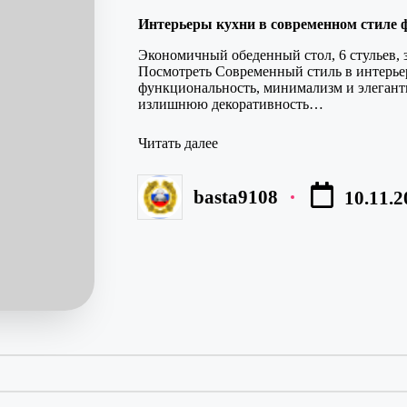
в
Интерьеры кухни в современном стиле 
Экономичный обеденный стол, 6 стульев, 
Посмотреть Современный стиль в интерье
функциональность, минимализм и элегантн
излишнюю декоративность…
Читать далее
basta9108
10.11.2
Запись
от