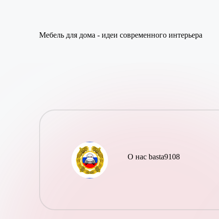
Перейти
Мебель для дома - идеи современного интерьера
к
содержимому
О нас basta9108