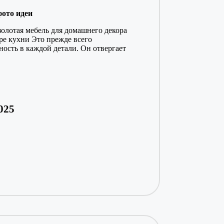
фото идеи
золотая мебель для домашнего декора
ре кухни Это прежде всего
ость в каждой детали. Он отвергает
025