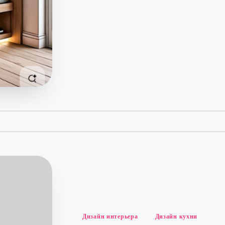
Опубликовано
Дизайн интерьера
Дизайн кухни