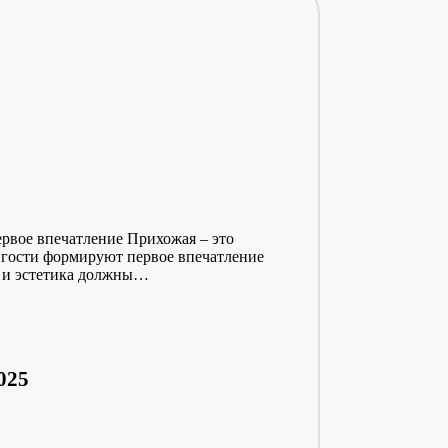
ервое впечатление Прихожая – это
е гости формируют первое впечатление
ь и эстетика должны…
025