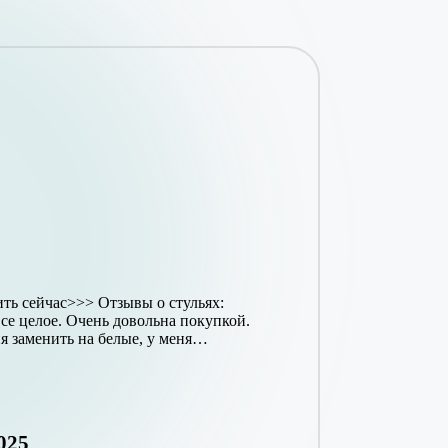
ть сейчас>>> Отзывы о стульях:
се целое. Очень довольна покупкой.
я заменить на белые, у меня…
025