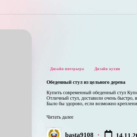
Опубликовано
Дизайн интерьера
Дизайн кухни
в
Обеденный стул из цельного дерева
Купить современный обеденный стул Купи
Отличный стул, доставили очень быстро, в
Было бы здорово, если возможно креплени
Читать далее
basta9108
14.11.2