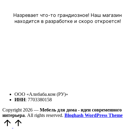
Назревает что-то грандиозное! Наш магазин
находится в разработке и скоро откроется!
ООО «Алибаба.ком (РУ)»
ИНН
: 7703380158
Copyright 2026 —
Мебель для дома - идеи современного
интерьера
. All rights reserved.
Bloghash WordPress Theme
Прокрутить
вверх