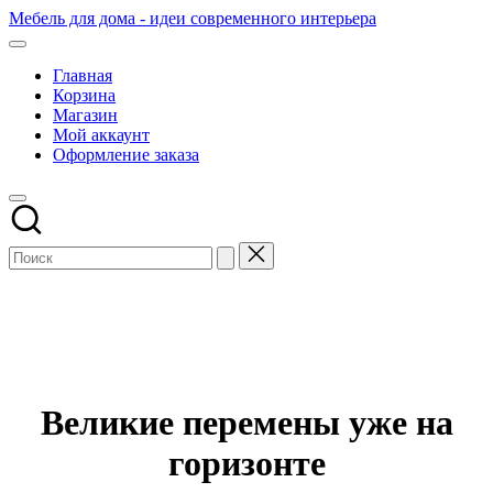
Перейти
Мебель для дома - идеи современного интерьера
к
содержимому
Главная
Корзина
Магазин
Мой аккаунт
Оформление заказа
Великие перемены уже на
горизонте