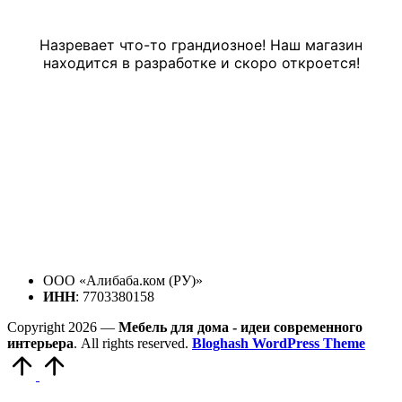
Назревает что-то грандиозное! Наш магазин
находится в разработке и скоро откроется!
ООО «Алибаба.ком (РУ)»
ИНН
: 7703380158
Copyright 2026 —
Мебель для дома - идеи современного
интерьера
. All rights reserved.
Bloghash WordPress Theme
Прокрутить
вверх