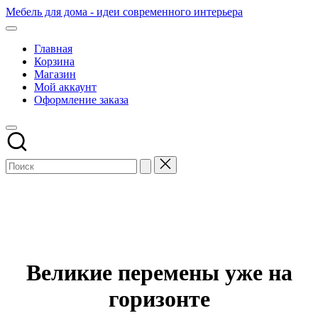
Перейти
Мебель для дома - идеи современного интерьера
к
содержимому
Главная
Корзина
Магазин
Мой аккаунт
Оформление заказа
Великие перемены уже на
горизонте