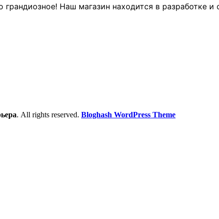
о грандиозное! Наш магазин находится в разработке и 
рьера
. All rights reserved.
Bloghash WordPress Theme