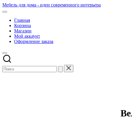
Перейти
Мебель для дома - идеи современного интерьера
к
содержимому
Главная
Корзина
Магазин
Мой аккаунт
Оформление заказа
Ве