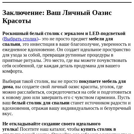
Заключение: Ваш Личный Оазис
Красоты
Роскошный белый столик с зеркалом и LED-подсветкой
(Выбрать столик)
– это не просто предмет
мебели для
спальни
, это инвестиция в ваше благополучие, уверенность и
ежедневное вдохновение. Он создает идеальное пространство
для ухода за собой, превращая рутинные процедуры в
приятные ритуалы. Это место, где вы можете почувствовать
себя особенной, где каждая деталь продумана для вашего
комфорта.
Выбирая такой столик, вы не просто
покупаете мебель для
дома
, вы создаете свой личный оазис красоты, уголок, где
можно расслабиться, сосредоточиться на себе и подготовиться
к новому дню или завершить его с чувством гармонии. Пусть
ваш
белый столик для спальни
станет источником радости и
вдохновения, отражая вашу индивидуальность и безупречный
вкус.
Не откладывайте создание своего идеального
уголка!
Посетите наш каталог, чтобы
купить столик в