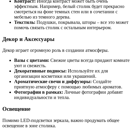
Контраст:
Иногда контраст может быть очень
эффектным. Например, белый столик будет прекрасно
смотреться на фоне темных стен или в сочетании с
мебелью из темного дерева.
Текстиль:
Подушки, покрывала, шторы – все это может
помочь связать столик с остальным интерьером.
Декор и Аксессуары
Декор играет огромную роль в создании атмосферы.
Вазы с цветами:
Свежие цветы всегда придают комнате
уют и свежесть.
Декоративные подносы:
Используйте их для
организации косметики или украшений.
Ароматические свечи и диффузоры:
Создайте
приятную атмосферу с помощью любимых ароматов.
Фотографии в рамках:
Личные фотографии добавят
индивидуальности и тепла.
Освещение
Помимо LED-подсветки зеркала, важно продумать общее
освещение в зоне столика.