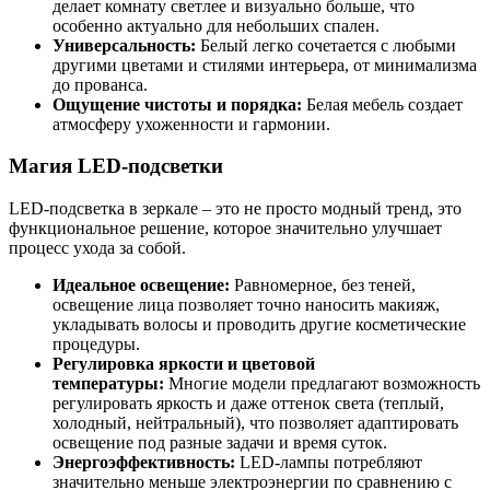
делает комнату светлее и визуально больше, что
особенно актуально для небольших спален.
Универсальность:
Белый легко сочетается с любыми
другими цветами и стилями интерьера, от минимализма
до прованса.
Ощущение чистоты и порядка:
Белая мебель создает
атмосферу ухоженности и гармонии.
Магия LED-подсветки
LED-подсветка в зеркале – это не просто модный тренд, это
функциональное решение, которое значительно улучшает
процесс ухода за собой.
Идеальное освещение:
Равномерное, без теней,
освещение лица позволяет точно наносить макияж,
укладывать волосы и проводить другие косметические
процедуры.
Регулировка яркости и цветовой
температуры:
Многие модели предлагают возможность
регулировать яркость и даже оттенок света (теплый,
холодный, нейтральный), что позволяет адаптировать
освещение под разные задачи и время суток.
Энергоэффективность:
LED-лампы потребляют
значительно меньше электроэнергии по сравнению с