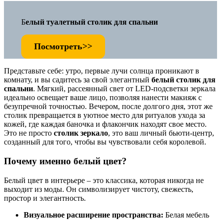
Б
елый туалетный столик для спальни
Посмотреть>>
Представьте себе: утро, первые лучи солнца проникают в
комнату, и вы садитесь за свой элегантный
белый столик для
спальни
. Мягкий, рассеянный свет от LED-подсветки зеркала
идеально освещает ваше лицо, позволяя нанести макияж с
безупречной точностью. Вечером, после долгого дня, этот же
столик превращается в уютное место для ритуалов ухода за
кожей, где каждая баночка и флакончик находят свое место.
Это не просто
столик зеркало
, это ваш личный бьюти-центр,
созданный для того, чтобы вы чувствовали себя королевой.
Почему именно белый цвет?
Белый цвет в интерьере – это классика, которая никогда не
выходит из моды. Он символизирует чистоту, свежесть,
простор и элегантность.
Визуальное расширение пространства:
Белая мебель