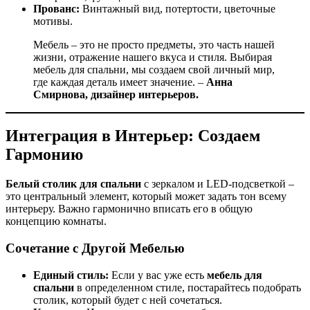
Прованс:
Винтажный вид, потертости, цветочные
мотивы.
Мебель – это не просто предметы, это часть нашей
жизни, отражение нашего вкуса и стиля. Выбирая
мебель для спальни, мы создаем свой личный мир,
где каждая деталь имеет значение. –
Анна
Смирнова, дизайнер интерьеров.
Интеграция в Интерьер: Создаем
Гармонию
Белый столик для спальни
с зеркалом и LED-подсветкой –
это центральный элемент, который может задать тон всему
интерьеру. Важно гармонично вписать его в общую
концепцию комнаты.
Сочетание с Другой Мебелью
Единый стиль:
Если у вас уже есть
мебель для
спальни
в определенном стиле, постарайтесь подобрать
столик, который будет с ней сочетаться.